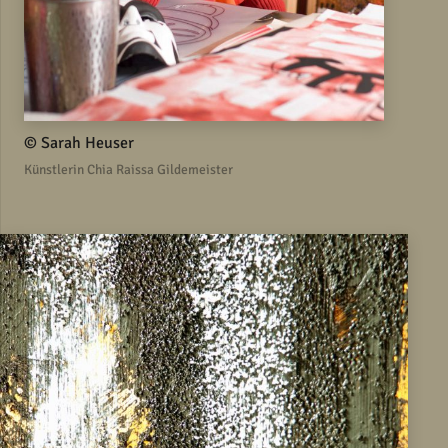
© Sarah Heuser
Künstlerin Chia Raissa Gildemeister