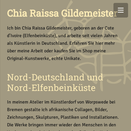
Chia Raissa Gildemeister
Ich bin Chia Raissa Gildemeister, geboren an der Cote
d’Ivoire (Elfenbeinküste), und arbeite seit vielen Jahren
als Künstlerin in Deutschland. Erfahren Sie hier mehr
über meine Arbeit oder kaufen Sie im Shop meine
Original-Kunstwerke, echte Unikate.
Nord-Deutschland und
Nord-Elfenbeinküste
In meinem Atelier im Künstlerdorf von Worpswede bei
Bremen gestalte ich afrikanische Collagen, Bilder,
Zeichnungen, Skulpturen, Plastiken und Installationen.
Die Werke bringen immer wieder den Menschen in den